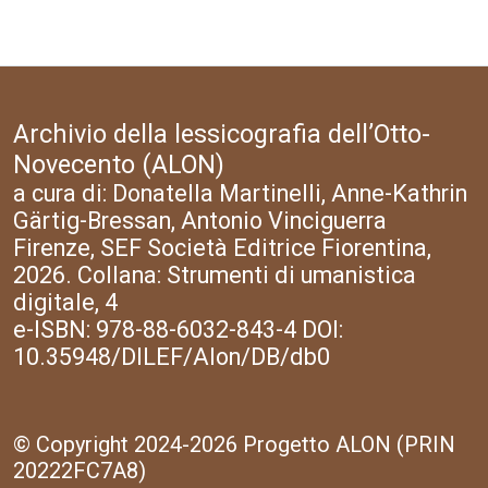
Archivio della lessicografia dell’Otto-
Novecento (ALON)
a cura di: Donatella Martinelli, Anne-Kathrin
Gärtig-Bressan, Antonio Vinciguerra
Firenze, SEF Società Editrice Fiorentina,
2026. Collana: Strumenti di umanistica
digitale, 4
e-ISBN: 978-88-6032-843-4 DOI:
10.35948/DILEF/Alon/DB/db0
© Copyright 2024-2026 Progetto ALON (PRIN
20222FC7A8)