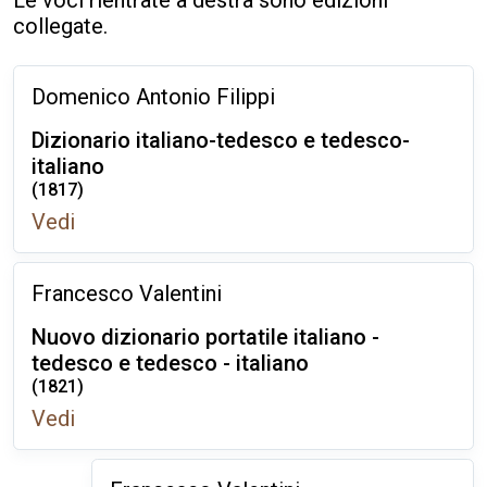
Le voci rientrate a destra sono edizioni
collegate.
Domenico Antonio Filippi
Dizionario italiano-tedesco e tedesco-
italiano
(1817)
Vedi
Francesco Valentini
Nuovo dizionario portatile italiano -
tedesco e tedesco - italiano
(1821)
Vedi