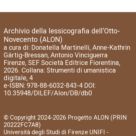
Archivio della lessicografia dell’Otto-
Novecento (ALON)
a cura di: Donatella Martinelli, Anne-Kathrin
Gärtig-Bressan, Antonio Vinciguerra
Firenze, SEF Società Editrice Fiorentina,
2026. Collana: Strumenti di umanistica
digitale, 4
e-ISBN: 978-88-6032-843-4 DOI:
10.35948/DILEF/Alon/DB/db0
© Copyright 2024-2026 Progetto ALON (PRIN
20222FC7A8)
Università degli Studi di Firenze UNIFI -