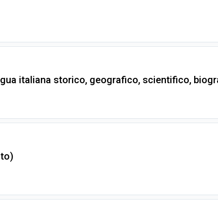
ua italiana storico, geografico, scientifico, biogr
ato)