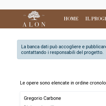
HOME
IL PRO
La banca dati può accogliere e pubblicar
contattando i responsabili del progetto.
Le opere sono elencate in ordine cronolog
Gregorio Carbone