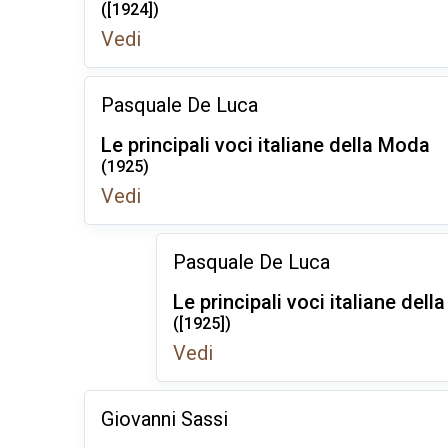
([1924])
Vedi
Pasquale De Luca
Le principali voci italiane della Moda
(1925)
Vedi
Pasquale De Luca
Le principali voci italiane del
([1925])
Vedi
Giovanni Sassi