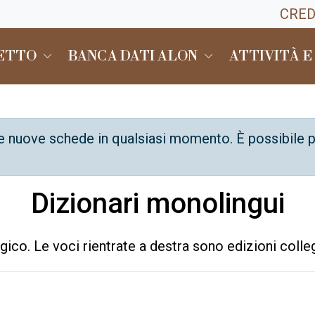
CRED
GETTO
BANCA DATI ALON
ATTIVITÀ E
e nuove schede in qualsiasi momento. È possibile p
Dizionari monolingui
ico. Le voci rientrate a destra sono edizioni colle