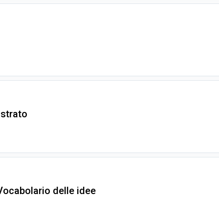
strato
Vocabolario delle idee