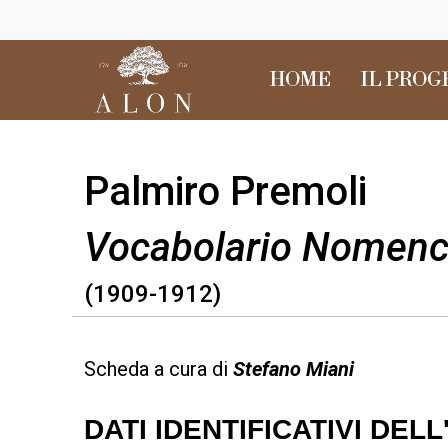
HOME
IL PRO
Palmiro Premoli
Vocabolario Nomencla
(1909-1912)
Scheda a cura di
Stefano Miani
DATI IDENTIFICATIVI DEL