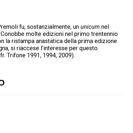
remoli fu, sostanzialmente, un
unicum
nel
Conobbe molte edizioni nel primo trentennio
on la ristampa anastatica della prima edizione
gna, si riaccese l’interesse per questo
fr. Trifone 1991, 1994, 2009).
O