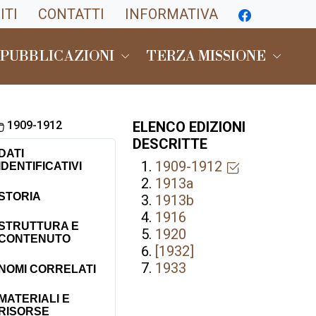
ITI
CONTATTI
INFORMATIVA
 PUBBLICAZIONI
TERZA MISSIONE
1909-1912
ELENCO EDIZIONI
DESCRITTE
DATI
1909-1912
IDENTIFICATIVI
1913a
STORIA
1913b
1916
STRUTTURA E
1920
CONTENUTO
[1932]
1933
NOMI CORRELATI
MATERIALI E
RISORSE