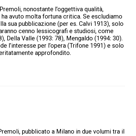
Premoli, nonostante l’oggettiva qualità,
 ha avuto molta fortuna critica. Se escludiamo
lla sua pubblicazione (per es. Calvi 1913), solo
ranno cenno lessicografi e studiosi, come
8), Della Valle (1993: 78), Mengaldo (1994: 30).
e l’interesse per l’opera (Trifone 1991) e solo
meritatamente approfondito.
remoli, pubblicato a Milano in due volumi tra il