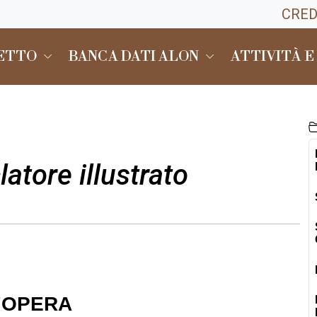
CRED
GETTO
BANCA DATI ALON
ATTIVITÀ E
tore illustrato
L'OPERA