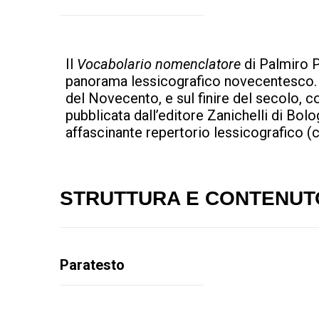
Il
Vocabolario nomenclatore
di Palmiro P
panorama lessicografico novecentesco. 
del Novecento, e sul finire del secolo, c
pubblicata dall’editore Zanichelli di Bolo
affascinante repertorio lessicografico (c
STRUTTURA E CONTENUT
Paratesto