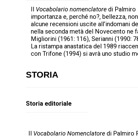
Il
Vocabolario nomenclatore
di Palmiro 
importanza e, perché no?, bellezza, non
alcune recensioni uscite all’indomani de
nella seconda metà del Novecento ne fa
Migliorini (1961: 116), Serianni (1990: 7
La ristampa anastatica del 1989 riaccend
con Trifone (1994) si avrà uno studio 
STORIA
Storia editoriale
Il
Vocabolario Nomenclatore
di Palmiro P