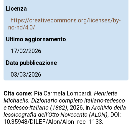
Licenza
https://creativecommons.org/licenses/by-
nc-nd/4.0/
Ultimo aggiornamento
17/02/2026
Data pubblicazione
03/03/2026
Cita come:
Pia Carmela Lombardi,
Henriette
Michaelis
. Dizionario completo italiano-tedesco
e tedesco-italiano (1882)
, 2026, in
Archivio della
lessicografia dell’Otto-Novecento (ALON)
, DOI:
10.35948/DILEF/Alon/Alon_rec_1133.