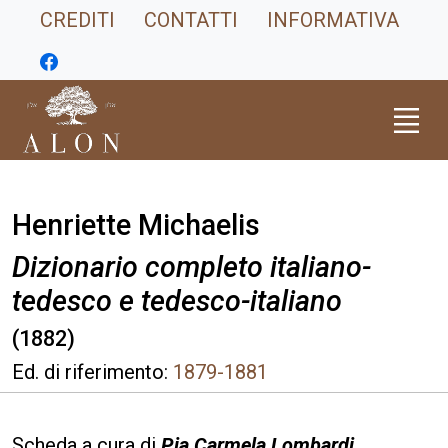
CREDITI
CONTATTI
INFORMATIVA
Henriette Michaelis
Dizionario completo italiano-
tedesco e tedesco-italiano
(1882)
Ed. di riferimento:
1879-1881
Scheda a cura di
Pia Carmela Lombardi