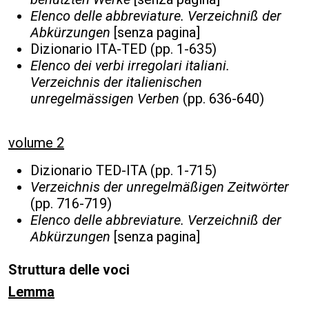
Elenco delle abbreviature. Verzeichniß der
Abkürzungen
[senza pagina]
Dizionario ITA-TED (pp. 1-635)
Elenco dei verbi irregolari italiani.
Verzeichnis der italienischen
unregelmässigen Verben
(pp. 636-640)
volume 2
Dizionario TED-ITA (pp. 1-715)
Verzeichnis der unregelmäßigen Zeitwörter
(pp. 716-719)
Elenco delle abbreviature. Verzeichniß der
Abkürzungen
[senza pagina]
Struttura delle voci
Lemma