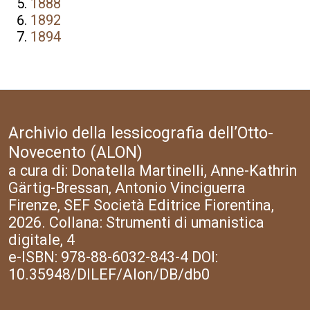
1888
1892
1894
Archivio della lessicografia dell’Otto-
Novecento (ALON)
a cura di: Donatella Martinelli, Anne-Kathrin
Gärtig-Bressan, Antonio Vinciguerra
Firenze, SEF Società Editrice Fiorentina,
2026. Collana: Strumenti di umanistica
digitale, 4
e-ISBN: 978-88-6032-843-4 DOI:
10.35948/DILEF/Alon/DB/db0