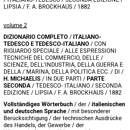
LIPSIA / F. A. BROCKHAUS / 1882
volume 2
DIZIONARIO COMPLETO
/
ITALIANO-
TEDESCO E TEDESCO-ITALIANO
/ CON
RIGUARDO SPECIALE / ALLE ESPRESSIONI
TECNICHE DEL COMMERCIO, DELLE /
SCIENZE, DELL’INDUSTRIA, DELLA GUERRA E
DELLA / MARINA, DELLA POLITICA ECC. / DI /
H.
MICHAELIS
/ IN DUE PARTI /
PARTE
SECONDA
/ TEDESCO- ITALIANO / SECONDA
EDIZIONE / LIPSIA / F. A. BROCKHAUS / 1882
Vollständiges Wörterbuch
/ der /
italienischen
und deutschen Sprache
/ mit besonderer
Berücksichtigung / der technischen Ausdrücke
des Handels, der Gewerbe / der