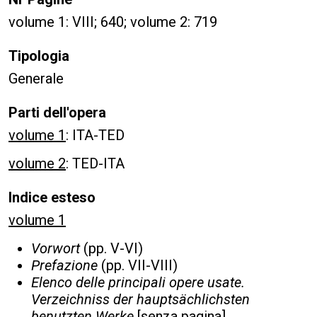
volume 1: VIII; 640; volume 2: 719
Tipologia
Generale
Parti dell'opera
volume 1
: ITA-TED
volume 2
: TED-ITA
Indice esteso
volume 1
Vorwort
(pp. V-VI)
Prefazione
(pp. VII-VIII)
Elenco delle principali opere usate.
Verzeichniss der hauptsächlichsten
benutzten Werke
[senza pagina]