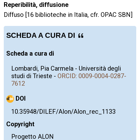
Reperibilità, diffusione
Diffuso [16 biblioteche in Italia, cfr. OPAC SBN]
SCHEDA A CURA DI
Scheda a cura di
Lombardi, Pia Carmela - Università degli
studi di Trieste
-
ORCID: 0009-0004-0287-
7612
DOI
10.35948/DILEF/Alon/Alon_rec_1133
Copyright
Progetto ALON