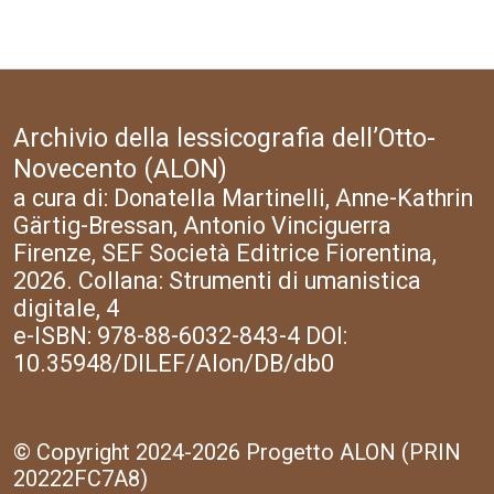
Archivio della lessicografia dell’Otto-
Novecento (ALON)
a cura di: Donatella Martinelli, Anne-Kathrin
Gärtig-Bressan, Antonio Vinciguerra
Firenze, SEF Società Editrice Fiorentina,
2026. Collana: Strumenti di umanistica
digitale, 4
e-ISBN: 978-88-6032-843-4 DOI:
10.35948/DILEF/Alon/DB/db0
© Copyright 2024-2026 Progetto ALON (PRIN
20222FC7A8)