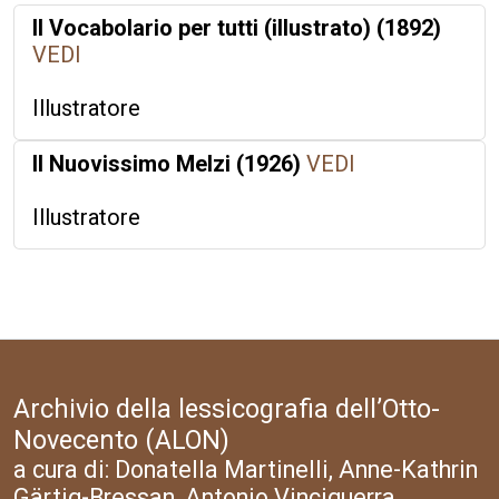
Il Vocabolario per tutti (illustrato) (1892)
VEDI
Illustratore
Il Nuovissimo Melzi (1926)
VEDI
Illustratore
Archivio della lessicografia dell’Otto-
Novecento (ALON)
a cura di: Donatella Martinelli, Anne-Kathrin
Gärtig-Bressan, Antonio Vinciguerra